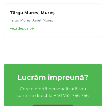
Târgu Mureș
,
Mureș
Târgu Mureș, Județ Mureș
Vezi depozit
Lucrăm împreună?
Cere o ofertă personalizată sau
sună-ne direct la +40 752 766 766.