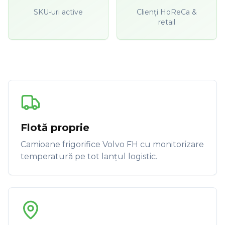
SKU-uri active
Clienți HoReCa &
retail
Flotă proprie
Camioane frigorifice Volvo FH cu monitorizare
temperatură pe tot lanțul logistic.