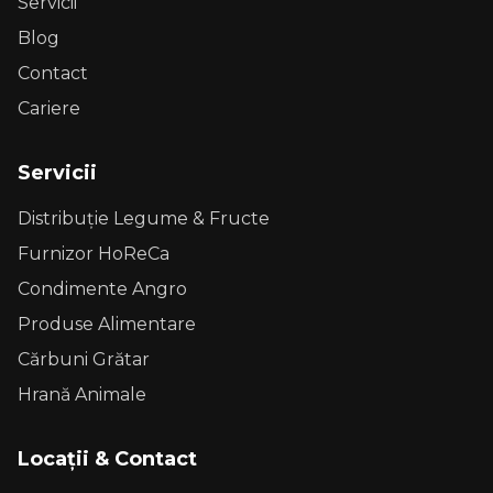
Servicii
Blog
Contact
Cariere
Servicii
Distribuție Legume & Fructe
Furnizor HoReCa
Condimente Angro
Produse Alimentare
Cărbuni Grătar
Hrană Animale
Locații & Contact