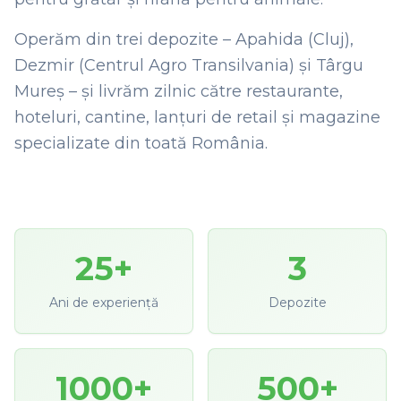
Operăm din trei depozite – Apahida (Cluj),
Dezmir (Centrul Agro Transilvania) și Târgu
Mureș – și livrăm zilnic către restaurante,
hoteluri, cantine, lanțuri de retail și magazine
specializate din toată România.
25+
3
Ani de experiență
Depozite
1000+
500+