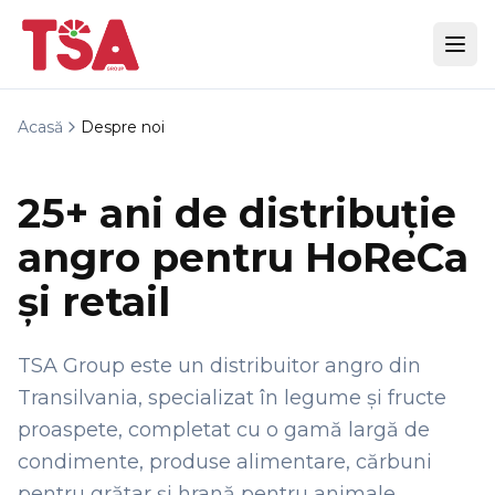
Acasă
Despre noi
25+ ani de distribuție
angro pentru HoReCa
și retail
TSA Group este un distribuitor angro din
Transilvania, specializat în legume și fructe
proaspete, completat cu o gamă largă de
condimente, produse alimentare, cărbuni
pentru grătar și hrană pentru animale.