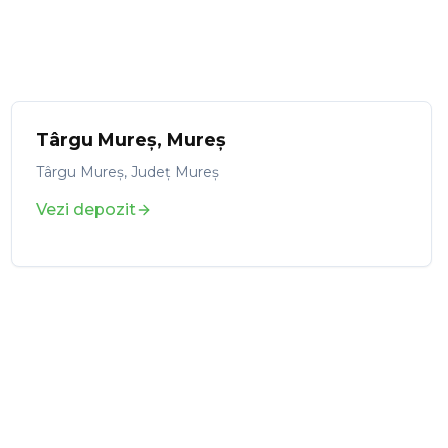
Târgu Mureș
,
Mureș
Târgu Mureș, Județ Mureș
Vezi depozit