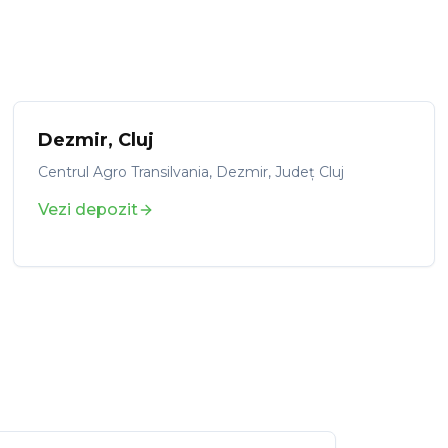
Dezmir
,
Cluj
Centrul Agro Transilvania, Dezmir, Județ Cluj
Vezi depozit