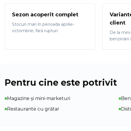
Sezon acoperit complet
Variant
client
Stocuri mari în perioada aprilie-
octombrie, fără rupturi.
De la mini
benzinării
Pentru cine este potrivit
Magazine și mini-marketuri
Benz
Restaurante cu grătar
Dist