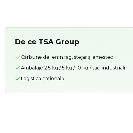
De ce TSA Group
Cărbune de lemn fag, stejar și amestec
Ambalaje 2.5 kg / 5 kg / 10 kg / saci industriali
Logistică naţională