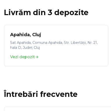
Livrăm din 3 depozite
Apahida
,
Cluj
Sat Apahida, Comuna Apahida, Str. Libertății, Nr. 21,
hala D, Județ Cluj
Vezi depozit
Întrebări frecvente