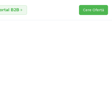
ortal B2B
Cere Ofertă