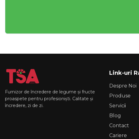
Link-uri 
Despre Noi
Furnizor de încredere de legume și fructe
Produse
proaspete pentru profesioniști. Calitate și
încredere, zi de zi.
Servicii
Blog
Contact
Cariere