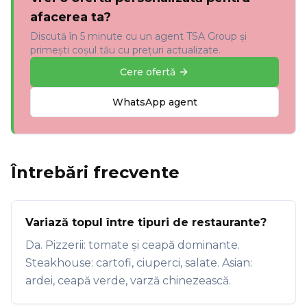
afacerea ta?
Discută în 5 minute cu un agent TSA Group și
primești coșul tău cu prețuri actualizate.
Cere ofertă
WhatsApp agent
Întrebări frecvente
Variază topul între tipuri de restaurante?
Da. Pizzerii: tomate și ceapă dominante.
Steakhouse: cartofi, ciuperci, salate. Asian:
ardei, ceapă verde, varză chinezească.