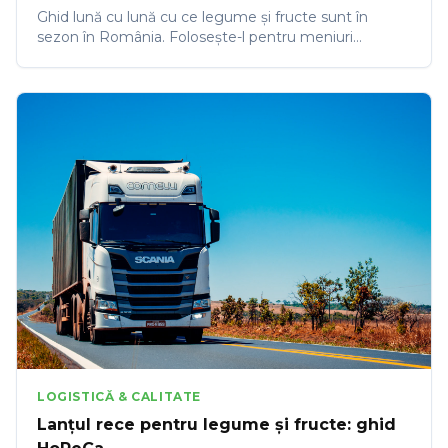
Ghid lună cu lună cu ce legume și fructe sunt în
sezon în România. Folosește-l pentru meniuri
sezoniere, prețuri optime și prospețime maximă.
LOGISTICĂ & CALITATE
Lanțul rece pentru legume și fructe: ghid