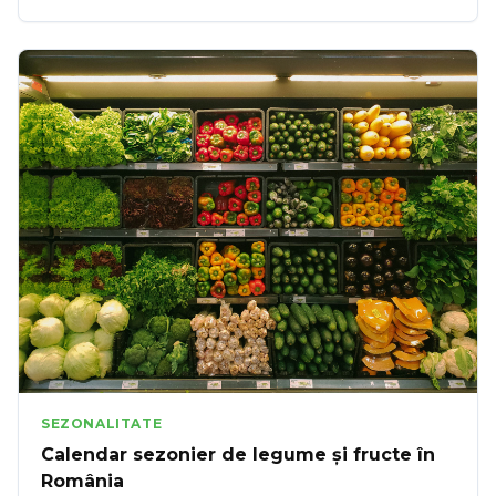
un contract de aprovizionare cu un furnizor de
legume și fructe.
SEZONALITATE
Calendar sezonier de legume și fructe în
România