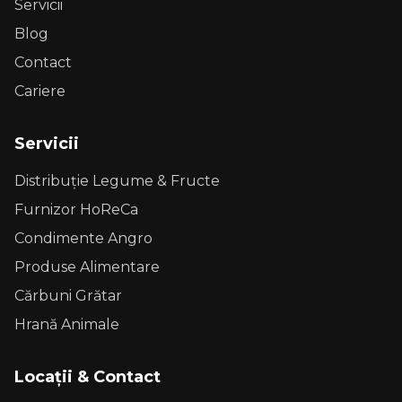
Servicii
Blog
Contact
Cariere
Servicii
Distribuție Legume & Fructe
Furnizor HoReCa
Condimente Angro
Produse Alimentare
Cărbuni Grătar
Hrană Animale
Locații & Contact