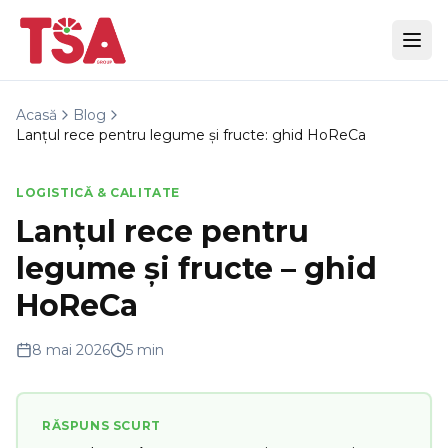
Acasă
Blog
Lanțul rece pentru legume și fructe: ghid HoReCa
LOGISTICĂ & CALITATE
Lanțul rece pentru
legume și fructe – ghid
HoReCa
8 mai 2026
5 min
RĂSPUNS SCURT