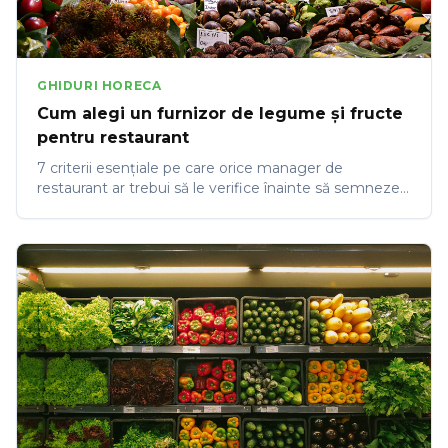
GHIDURI HORECA
Cum alegi un furnizor de legume și fructe
pentru restaurant
7 criterii esențiale pe care orice manager de
restaurant ar trebui să le verifice înainte să semneze
un contract de aprovizionare cu un furnizor de
legume și fructe.