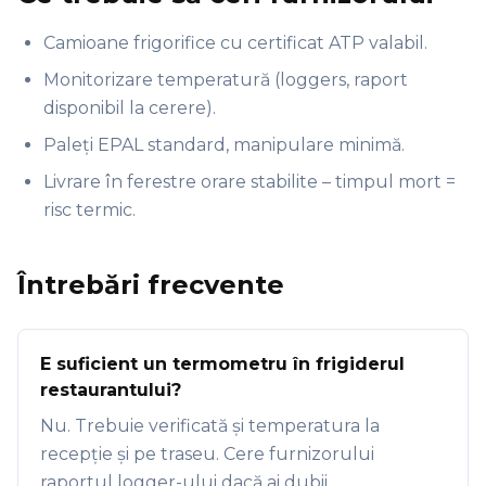
Camioane frigorifice cu certificat ATP valabil.
Monitorizare temperatură (loggers, raport
disponibil la cerere).
Paleți EPAL standard, manipulare minimă.
Livrare în ferestre orare stabilite – timpul mort =
risc termic.
Întrebări frecvente
E suficient un termometru în frigiderul
restaurantului?
Nu. Trebuie verificată și temperatura la
recepție și pe traseu. Cere furnizorului
raportul logger-ului dacă ai dubii.