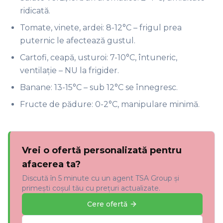
ridicată.
Tomate, vinete, ardei: 8-12°C – frigul prea
puternic le afectează gustul.
Cartofi, ceapă, usturoi: 7-10°C, întuneric,
ventilație – NU la frigider.
Banane: 13-15°C – sub 12°C se înnegresc.
Fructe de pădure: 0-2°C, manipulare minimă.
Vrei o ofertă personalizată pentru
afacerea ta?
Discută în 5 minute cu un agent TSA Group și
primești coșul tău cu prețuri actualizate.
Cere ofertă