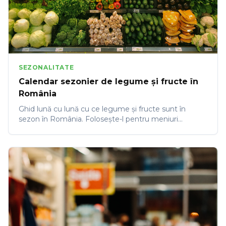
SEZONALITATE
Calendar sezonier de legume și fructe în
România
Ghid lună cu lună cu ce legume și fructe sunt în
sezon în România. Folosește-l pentru meniuri
sezoniere, prețuri optime și prospețime maximă.