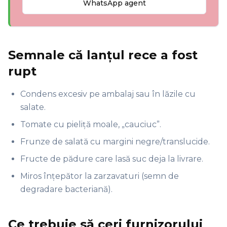
WhatsApp agent
Semnale că lanțul rece a fost
rupt
Condens excesiv pe ambalaj sau în lăzile cu
salate.
Tomate cu pieliță moale, „cauciuc”.
Frunze de salată cu margini negre/translucide.
Fructe de pădure care lasă suc deja la livrare.
Miros înțepător la zarzavaturi (semn de
degradare bacteriană).
Ce trebuie să ceri furnizorului