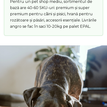
Pentru un pet shop mediu, sortimentul de
bază are 40-60 SKU-uri: premium și super
premium pentru câini și pisici, hrană pentru
rozătoare și păsări, accesorii esențiale. Livrările
angro se fac în saci 10-20kg pe palet EPAL.