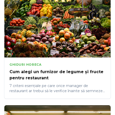
GHIDURI HORECA
Cum alegi un furnizor de legume și fructe
pentru restaurant
7 criterii esențiale pe care orice manager de
restaurant ar trebui să le verifice înainte să semneze
un contract de aprovizionare cu un furnizor de
legume și fructe.