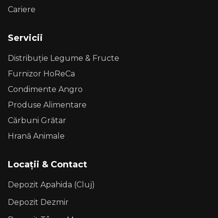
Cariere
Servicii
Distribuție Legume & Fructe
Furnizor HoReCa
Condimente Angro
Produse Alimentare
Cărbuni Grătar
Hrană Animale
Locații & Contact
Depozit Apahida (Cluj)
Depozit Dezmir