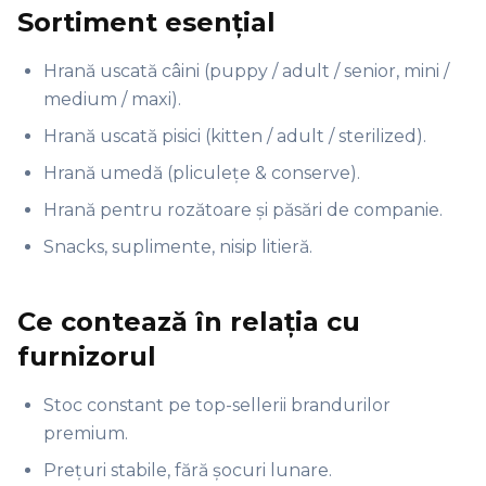
Sortiment esențial
Hrană uscată câini (puppy / adult / senior, mini /
medium / maxi).
Hrană uscată pisici (kitten / adult / sterilized).
Hrană umedă (pliculețe & conserve).
Hrană pentru rozătoare și păsări de companie.
Snacks, suplimente, nisip litieră.
Ce contează în relația cu
furnizorul
Stoc constant pe top-sellerii brandurilor
premium.
Prețuri stabile, fără șocuri lunare.